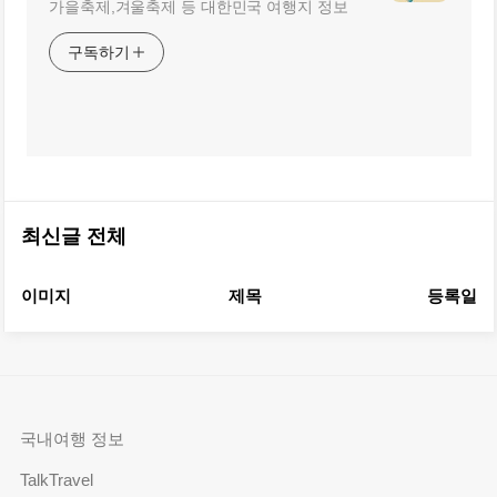
가을축제,겨울축제 등 대한민국 여행지 정보
구독하기
최신글 전체
이미지
제목
등록일
국내여행 정보
TalkTravel