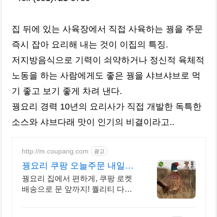
집 뒤에 있는 사육장에서 직접 사육하는 꿩을 주문
즉시 잡아 요리해 내는 것이 이집의 특징.
저지방음식으로 기력이 쇠약하거나 정신적 육체적
노동을 하는 사람에게도 좋은 꿩을 샤브샤브로 먹
기 좋고 보기 좋게 차려 낸다.
꿩요리 경력 10년의 요리사가 직접 개발한 독특한
소스와 샤브다래 맛이 인기의 비결이라고..
http://m.coupang.com
광고
꿩요리 쿠팡 오늘주문 내일도
착 로켓배송
꿩요리 집에서 편하게, 쿠팡 로켓
배송으로 문 앞까지! 퀄리티 다른
신선한 축산물, 와우회원 무료배
송으로 만나보세요.