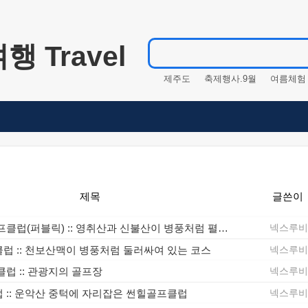
 Travel
제주도
축제행사.9월
여름체험
등산
해변
축제행사.1월
피
주말여행
휴가
축제행사.강
가을축제
축제행사.4월
여름
축제행사.경기도
축제행사.12
축제행사.10월
축제행사.7월
제목
글쓴이
여름철
주말산행
바다
산
봄축제
축제행사.서울
골드그린 골프클럽(퍼블릭) :: 영취산과 신불산이 병풍처럼 펼쳐지는 대자연의 파노라마
넥스루
럽 :: 천보산맥이 병풍처럼 둘러싸여 있는 코스
넥스루
럽 :: 관광지의 골프장
넥스루
 :: 운악산 중턱에 자리잡은 썬힐골프클럽
넥스루