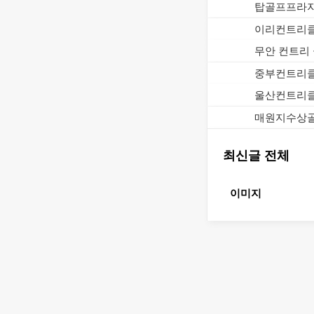
탑골프프라자 
이리컨트리클럽
무안 컨트리 
울산컨트리클
최신글 전체
이미지