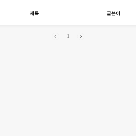
제목
글쓴이
1