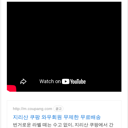
http://m.coupang.com
광고
지리산 쿠팡 와우회원 무제한 무료배송
번거로운 라벨 떼는 수고 없이, 지리산 쿠팡에서 간